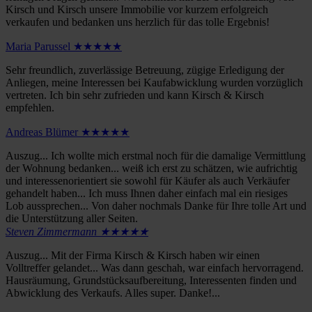
Kirsch und Kirsch unsere Immobilie vor kurzem erfolgreich
verkaufen und bedanken uns herzlich für das tolle Ergebnis!
Maria Parussel ★★★★★
Sehr freundlich, zuverlässige Betreuung, zügige Erledigung der
Anliegen, meine Interessen bei Kaufabwicklung wurden vorzüglich
vertreten. Ich bin sehr zufrieden und kann Kirsch & Kirsch
empfehlen.
Andreas Blümer ★★★★★
Auszug... Ich wollte mich erstmal noch für die damalige Vermittlung
der Wohnung bedanken... weiß ich erst zu schätzen, wie aufrichtig
und interessenorientiert sie sowohl für Käufer als auch Verkäufer
gehandelt haben... Ich muss Ihnen daher einfach mal ein riesiges
Lob aussprechen... Von daher nochmals Danke für Ihre tolle Art und
die Unterstützung aller Seiten.
Steven Zimmermann ★★★★★
Auszug... Mit der Firma Kirsch & Kirsch haben wir einen
Volltreffer gelandet... Was dann geschah, war einfach hervorragend.
Hausräumung, Grundstücksaufbereitung, Interessenten finden und
Abwicklung des Verkaufs. Alles super. Danke!...