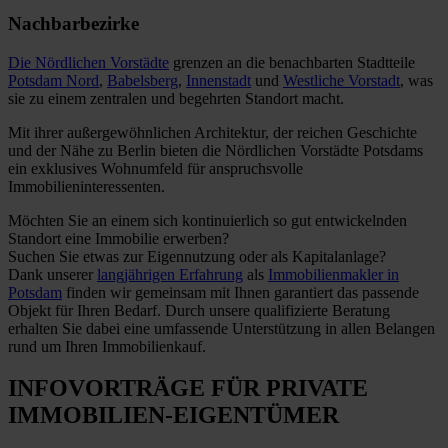
Nachbarbezirke
Die Nördlichen Vorstädte
grenzen an die benachbarten Stadtteile
Potsdam Nord
,
Babelsberg
,
Innenstadt
und
Westliche Vorstadt
, was
sie zu einem zentralen und begehrten Standort macht.
Mit ihrer außergewöhnlichen Architektur, der reichen Geschichte
und der Nähe zu Berlin bieten die Nördlichen Vorstädte Potsdams
ein exklusives Wohnumfeld für anspruchsvolle
Immobilieninteressenten.
Möchten Sie an einem sich kontinuierlich so gut entwickelnden
Standort eine Immobilie erwerben?
Suchen Sie etwas zur Eigennutzung oder als Kapitalanlage?
Dank unserer
langjährigen Erfahrung
als
Immobilienmakler in
Potsdam
finden wir gemeinsam mit Ihnen garantiert das passende
Objekt für Ihren Bedarf. Durch unsere qualifizierte Beratung
erhalten Sie dabei eine umfassende Unterstützung in allen Belangen
rund um Ihren Immobilienkauf.
INFOVORTRÄGE FÜR PRIVATE
IMMOBILIEN-EIGENTÜMER