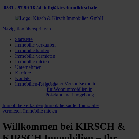
0331 - 97 99 18 54
info@kirschundkirsch.de
Navigation überspringen
Startseite
Immobilie verkaufen
Immobilie kaufen
Immobilie vermieten
Immobilie mieten
Unternehmen
Karriere
Kontakt
Ihr lokaler Verkaufsexperte
Immobilien-Ratgeber
für Wohnimmobilien in
Potsdam und Umgebung
Immobilie verkaufen
Immobilie kaufen
Immobilie
vermieten
Immobilie mieten
Willkommen bei KIRSCH &
KIRSCH Immobilien – Ihr