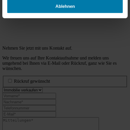
Ablehnen
Nehmen Sie jetzt mit uns Kontakt auf.
Wir freuen uns auf Ihre Kontaktaufnahme und melden uns
umgehend bei Ihnen via E-Mail oder Rückruf, ganz wie Sie es
wünschen.
Rückruf gewünscht