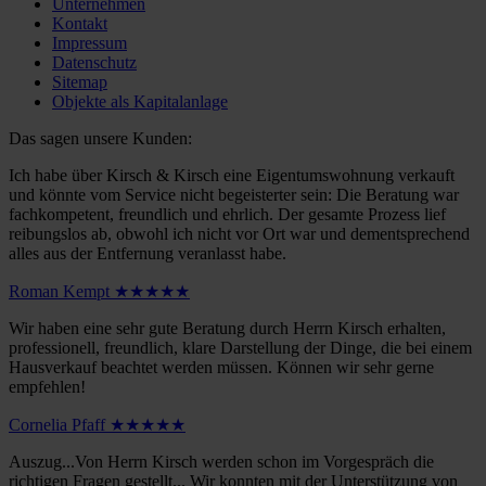
Unternehmen
Kontakt
Impressum
Datenschutz
Sitemap
Objekte als Kapitalanlage
Das sagen unsere Kunden:
Ich habe über Kirsch & Kirsch eine Eigentumswohnung verkauft
und könnte vom Service nicht begeisterter sein: Die Beratung war
fachkompetent, freundlich und ehrlich. Der gesamte Prozess lief
reibungslos ab, obwohl ich nicht vor Ort war und dementsprechend
alles aus der Entfernung veranlasst habe.
Roman Kempt ★★★★★
Wir haben eine sehr gute Beratung durch Herrn Kirsch erhalten,
professionell, freundlich, klare Darstellung der Dinge, die bei einem
Hausverkauf beachtet werden müssen. Können wir sehr gerne
empfehlen!
Cornelia Pfaff ★★★★★
Auszug...Von Herrn Kirsch werden schon im Vorgespräch die
richtigen Fragen gestellt... Wir konnten mit der Unterstützung von