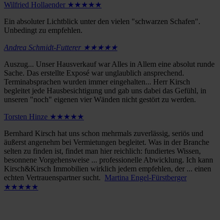
Wilfried Hollaender ★★★★★
Ein absoluter Lichtblick unter den vielen "schwarzen Schafen".
Unbedingt zu empfehlen.
Andrea Schmidt-Futterer ★★★★★
Auszug... Unser Hausverkauf war Alles in Allem eine absolut runde
Sache. Das erstellte Exposé war unglaublich ansprechend.
Terminabsprachen wurden immer eingehalten... Herr Kirsch
begleitet jede Hausbesichtigung und gab uns dabei das Gefühl, in
unseren "noch" eigenen vier Wänden nicht gestört zu werden.
Torsten Hinze ★★★★★
Bernhard Kirsch hat uns schon mehrmals zuverlässig, seriös und
äußerst angenehm bei Vermietungen begleitet. Was in der Branche
selten zu finden ist, findet man hier reichlich: fundiertes Wissen,
besonnene Vorgehensweise ... professionelle Abwicklung. Ich kann
Kirsch&Kirsch Immobilien wirklich jedem empfehlen, der ... einen
echten Vertrauenspartner sucht.
Martina Engel-Fürstberger
★★★★★