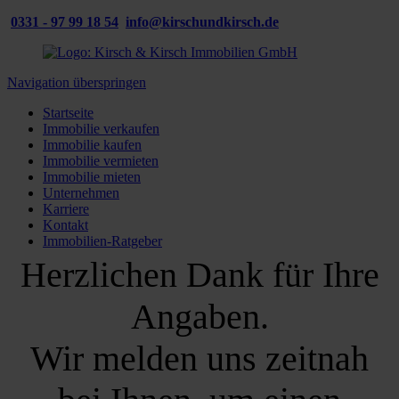
0331 - 97 99 18 54
info@kirschundkirsch.de
Navigation überspringen
Startseite
Immobilie verkaufen
Immobilie kaufen
Immobilie vermieten
Immobilie mieten
Unternehmen
Karriere
Kontakt
Immobilien-Ratgeber
Herzlichen Dank für Ihre
Angaben.
Wir melden uns zeitnah