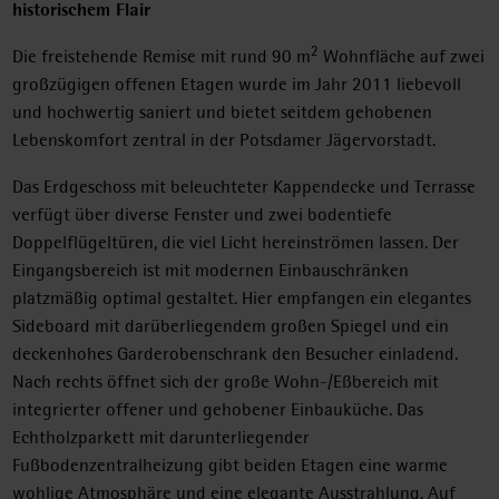
historischem Flair
2
Die freistehende Remise mit rund 90 m
Wohnfläche auf zwei
großzügigen offenen Etagen wurde im Jahr 2011 liebevoll
und hochwertig saniert und bietet seitdem gehobenen
Lebenskomfort zentral in der Potsdamer Jägervorstadt.
Das Erdgeschoss mit beleuchteter Kappendecke und Terrasse
verfügt über diverse Fenster und zwei bodentiefe
Doppelflügeltüren, die viel Licht hereinströmen lassen. Der
Eingangsbereich ist mit modernen Einbauschränken
platzmäßig optimal gestaltet. Hier empfangen ein elegantes
Sideboard mit darüberliegendem großen Spiegel und ein
deckenhohes Garderobenschrank den Besucher einladend.
Nach rechts öffnet sich der große Wohn-/Eßbereich mit
integrierter offener und gehobener Einbauküche. Das
Echtholzparkett mit darunterliegender
Fußbodenzentralheizung gibt beiden Etagen eine warme
wohlige Atmosphäre und eine elegante Ausstrahlung. Auf