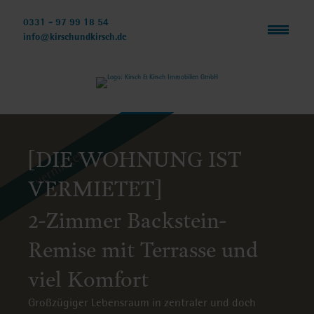
Navigation
überspringen
0331 - 97 99 18 54
info@kirschundkirsch.de
[DIE WOHNUNG IST
vermietet
VERMIETET]
2-Zimmer Backstein-
Remise mit Terrasse und
viel Komfort
Großzügiger Lebensraum in zentraler und doch