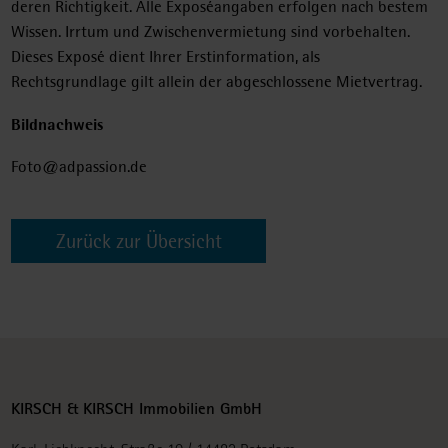
deren Richtigkeit. Alle Exposéangaben erfolgen nach bestem
Wissen. Irrtum und Zwischenvermietung sind vorbehalten.
Dieses Exposé dient Ihrer Erstinformation, als
Rechtsgrundlage gilt allein der abgeschlossene Mietvertrag.
Bildnachweis
Foto@adpassion.de
Zurück zur Übersicht
KIRSCH & KIRSCH Immobilien GmbH