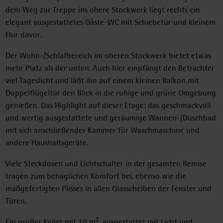
dem Weg zur Treppe ins obere Stockwerk liegt rechts ein
elegant ausgestattetes Gäste-WC mit Schiebetür und kleinem
Flur davor.
Der Wohn-/Schlafbereich im oberen Stockwerk bietet etwas
mehr Platz als der unten. Auch hier empfängt den Betrachter
viel Tageslicht und läßt ihn auf einem kleinen Balkon mit
Doppelflügeltür den Blick in die ruhige und grüne Umgebung
genießen. Das Highlight auf dieser Etage: das geschmackvoll
und wertig ausgestattete und geräumige Wannen-/Duschbad
mit sich anschließender Kammer für Waschmaschine und
andere Haushaltsgeräte.
Viele Steckdosen und Lichtschalter in der gesamten Remise
tragen zum behaglichen Komfort bei, ebenso wie die
maßgefertigten Plisses in allen Glasscheiben der Fenster und
Türen.
2
Ein großer Keller mit 10 m
, ausgestattet mit Licht und