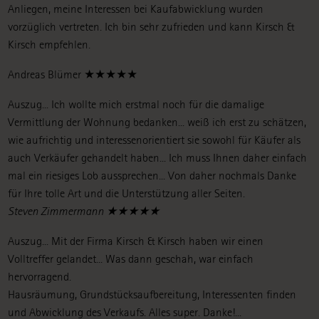
Anliegen, meine Interessen bei Kaufabwicklung wurden
vorzüglich vertreten. Ich bin sehr zufrieden und kann Kirsch &
Kirsch empfehlen.
Andreas Blümer ★★★★★
Auszug... Ich wollte mich erstmal noch für die damalige
Vermittlung der Wohnung bedanken... weiß ich erst zu schätzen,
wie aufrichtig und interessenorientiert sie sowohl für Käufer als
auch Verkäufer gehandelt haben... Ich muss Ihnen daher einfach
mal ein riesiges Lob aussprechen... Von daher nochmals Danke
für Ihre tolle Art und die Unterstützung aller Seiten.
Steven Zimmermann ★★★★★
Auszug... Mit der Firma Kirsch & Kirsch haben wir einen
Volltreffer gelandet... Was dann geschah, war einfach
hervorragend.
Hausräumung, Grundstücksaufbereitung, Interessenten finden
und Abwicklung des Verkaufs. Alles super. Danke!...