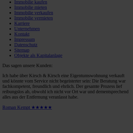
Immobilie kaufen
Immobilie mieten
Immobilie verkaufen
Immobilie vermieten
Karriere
Unternehmen
Kontakt
Impressum
Datenschutz
Sitemap
Objekte als Kapitalanlage
Das sagen unsere Kunden:
Ich habe über Kirsch & Kirsch eine Eigentumswohnung verkauft
und könnte vom Service nicht begeisterter sein: Die Beratung war
fachkompetent, freundlich und ehrlich. Der gesamte Prozess lief
reibungslos ab, obwohl ich nicht vor Ort war und dementsprechend
alles aus der Entfernung veranlasst habe.
Roman Kempt ★★★★★
m