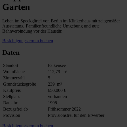
Garten
Leben im Speckgürtel von Berlin im Klinkerhaus mit zeitgemäßer
Ausstattung. Familienfreundliche Umgebung und gute
Bahnverbindung vor der Haustür.
Besichtigungstermin buchen
Daten
Standort
Falkensee
Wohnfläche
112,79 m²
Zimmerzahl
5
Grundstücksgröße
239 m²
Kaufpreis
650.000 €
Stellplatz
vorhanden
Baujahr
1998
Bezugsfrei ab
Frühsommer 2022
Provision
Provisionsfrei für den Erwerber
Besichtigungstermin buchen