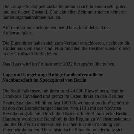
Die komplette Doppelhaushälfte befindet sich in einem sehr guten
und gepflegten Zustand. Zum aktuellen Zeitpunkt stehen keinerlei
Sanierungsmaßnahmen o.ä. an.
Auf dem Grundstück, neben dem Haus, befindet sich der
Außenstellplatz.
Die Eigentümer haben sich zum Verkauf entschlossen, nachdem die
Kinder aus dem Haus sind. Nun möchten die Besitzer wieder direkt
in der Großstadt Berlin leben.
Das Haus wird im Frühsommer 2022 bezugsfrei übergeben.
Lage und Umgebung: Ruhige familienfreundliche
Nachbarschaft im Speckgürtel von Berlin
Die Stadt Falkensee, mit ihren rund 44.000 Einwohnern, liegt im
Landkreis Havelland und grenzt im Osten direkt an den Berliner
2
Bezirk Spandau. Mit ihren fast 1000 Bewohnern pro km
gehört sie
zu den drei Brandenburger Städten (von 113 ) mit der höchsten
Bevölkerungsdichte. Durch die 1846 eröffnete Bahnstrecke Berlin-
Hamburg wurden die Bahnhöfe in der Region zu Wachstumsknoten
und die Dörfer zu interessanten Flächen für die Errichtung von
Eigenheimkolonien. Diese historische Situation wiederholte sich