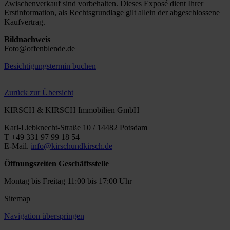
Zwischenverkauf sind vorbehalten. Dieses Exposé dient Ihrer
Erstinformation, als Rechtsgrundlage gilt allein der abgeschlossene
Kaufvertrag.
Bildnachweis
Foto@offenblende.de
Besichtigungstermin buchen
Zurück zur Übersicht
KIRSCH & KIRSCH Immobilien GmbH
Karl-Liebknecht-Straße 10 / 14482 Potsdam
T +49 331 97 99 18 54
E-Mail.
info@kirschundkirsch.de
Öffnungszeiten Geschäftsstelle
Montag bis Freitag 11:00 bis 17:00 Uhr
Sitemap
Navigation überspringen