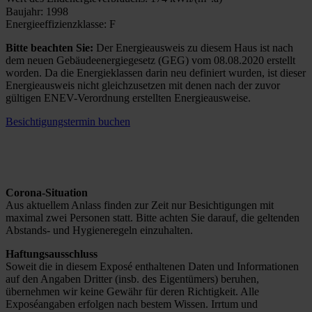
Baujahr: 1998
Energieeffizienzklasse: F
Bitte beachten Sie:
Der Energieausweis zu diesem Haus ist nach
dem neuen Gebäudeenergiegesetz (GEG) vom 08.08.2020 erstellt
worden. Da die Energieklassen darin neu definiert wurden, ist dieser
Energieausweis nicht gleichzusetzen mit denen nach der zuvor
gültigen ENEV-Verordnung erstellten Energieausweise.
Besichtigungstermin buchen
Corona-Situation
Aus aktuellem Anlass finden zur Zeit nur Besichtigungen mit
maximal zwei Personen statt. Bitte achten Sie darauf, die geltenden
Abstands- und Hygieneregeln einzuhalten.
Haftungsausschluss
Soweit die in diesem Exposé enthaltenen Daten und Informationen
auf den Angaben Dritter (insb. des Eigentümers) beruhen,
übernehmen wir keine Gewähr für deren Richtigkeit. Alle
Exposéangaben erfolgen nach bestem Wissen. Irrtum und