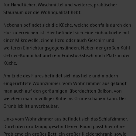
für Handtücher, Waschmittel und weiteres, praktischer
Stauraum der die Wohnqualität hebt.
Nebenan befindet sich die Küche, welche ebenfalls durch den
Flur zu erreichen ist. Hier befindet sich eine Einbauküche mit
einer Mikrowelle, einem Herd oder auch Geschirr und
weiteren Einrichtungsgegenständen. Neben der großen Kühl-
Gefrier-Kombi hat auch ein Frühstückstisch noch Platz in der
Küche.
Am Ende des Flures befindet sich das helle und modern
eingerichtete Wohnzimmer. Vom Wohnzimmer aus gelangt
man auch auf den geräumigen, überdachten Balkon, von
welchem man in völliger Ruhe ins Grüne schauen kann. Der
Grünblick ist unverbaubar.
Links vom Wohnzimmer aus befindet sich das Schlafzimmer.
Durch den großzügig geschnittenen Raum passt hier ohne
Probleme ein großes Bett, ein großer Kleiderschrank, sowie