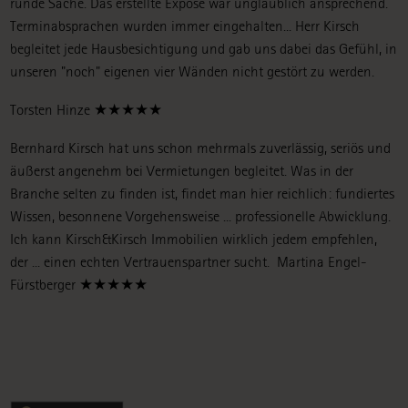
runde Sache. Das erstellte Exposé war unglaublich ansprechend.
Terminabsprachen wurden immer eingehalten... Herr Kirsch
begleitet jede Hausbesichtigung und gab uns dabei das Gefühl, in
unseren "noch" eigenen vier Wänden nicht gestört zu werden.
Torsten Hinze ★★★★★
Bernhard Kirsch hat uns schon mehrmals zuverlässig, seriös und
äußerst angenehm bei Vermietungen begleitet. Was in der
Branche selten zu finden ist, findet man hier reichlich: fundiertes
Wissen, besonnene Vorgehensweise ... professionelle Abwicklung.
Ich kann Kirsch&Kirsch Immobilien wirklich jedem empfehlen,
der ... einen echten Vertrauenspartner sucht.
Martina Engel-
Fürstberger ★★★★★