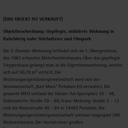
[DAS OBJEKT IST VERKAUFT]
Objektbeschreibung: Gepflegte, möblierte Wohnung in
Babelsberg nahe Griebnitzsee und Filmpark
Die 2-Zimmer-Wohnung befindet sich im 1. Obergeschoss,
des 1961 erbauten Mehrfamilienhauses. Über das gepflegte
Treppenhaus gelangt man in die Eigentumswohnung, welche
2
sich auf 50,79 m
verteilt. Die
Wohnungseigentümergemeinschaft wird von der
Genossenschaft „Karl Marx“ Potsdam EG verwaltet. Die
gesamte WEG umfasst die Häuser Am Sportplatz 32 – 48,
Stahnsdorfer Straße 59 – 69, Franz-Mehring-Straße 2 – 12
und die Rosenstraße 40 – 64 in 14482 Potsdam. Die
Wohnungseigentümergemeinschaft umfasst insgesamt 260
Wohneinheiten. Der Vorteil einer großen