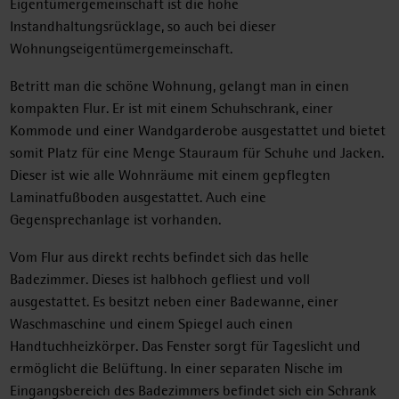
Eigentümergemeinschaft ist die hohe
Instandhaltungsrücklage, so auch bei dieser
Wohnungseigentümergemeinschaft.
Betritt man die schöne Wohnung, gelangt man in einen
kompakten Flur. Er ist mit einem Schuhschrank, einer
Kommode und einer Wandgarderobe ausgestattet und bietet
somit Platz für eine Menge Stauraum für Schuhe und Jacken.
Dieser ist wie alle Wohnräume mit einem gepflegten
Laminatfußboden ausgestattet. Auch eine
Gegensprechanlage ist vorhanden.
Vom Flur aus direkt rechts befindet sich das helle
Badezimmer. Dieses ist halbhoch gefliest und voll
ausgestattet. Es besitzt neben einer Badewanne, einer
Waschmaschine und einem Spiegel auch einen
Handtuchheizkörper. Das Fenster sorgt für Tageslicht und
ermöglicht die Belüftung. In einer separaten Nische im
Eingangsbereich des Badezimmers befindet sich ein Schrank