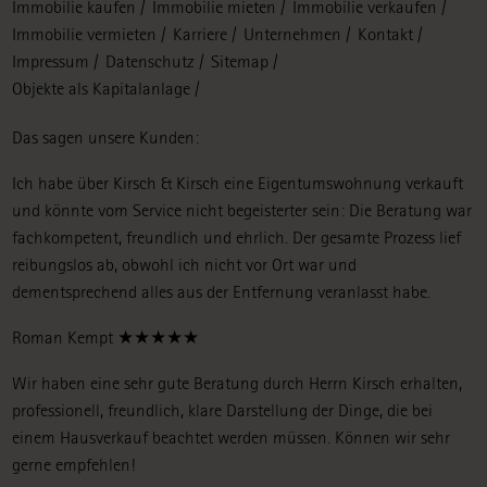
Immobilie kaufen
Immobilie mieten
Immobilie verkaufen
überspringen
Immobilie vermieten
Karriere
Unternehmen
Kontakt
Impressum
Datenschutz
Sitemap
Objekte als Kapitalanlage
Das sagen unsere Kunden:
Ich habe über Kirsch & Kirsch eine Eigentumswohnung verkauft
und könnte vom Service nicht begeisterter sein: Die Beratung war
fachkompetent, freundlich und ehrlich. Der gesamte Prozess lief
reibungslos ab, obwohl ich nicht vor Ort war und
dementsprechend alles aus der Entfernung veranlasst habe.
Roman Kempt ★★★★★
Wir haben eine sehr gute Beratung durch Herrn Kirsch erhalten,
professionell, freundlich, klare Darstellung der Dinge, die bei
einem Hausverkauf beachtet werden müssen. Können wir sehr
gerne empfehlen!