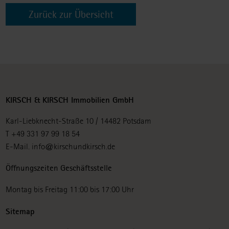
Zurück zur Übersicht
KIRSCH & KIRSCH Immobilien GmbH
Karl-Liebknecht-Straße 10 / 14482 Potsdam
T +49 331 97 99 18 54
E-Mail.
info@kirschundkirsch.de
Öffnungszeiten Geschäftsstelle
Montag bis Freitag 11:00 bis 17:00 Uhr
Sitemap
Navigation