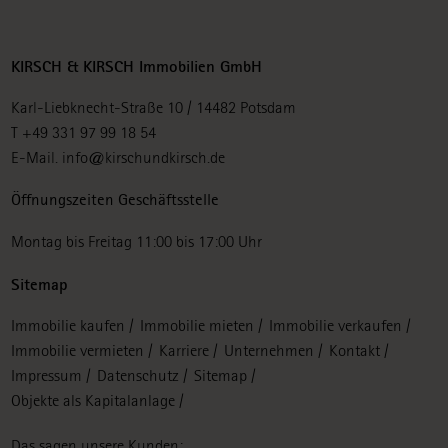
KIRSCH & KIRSCH Immobilien GmbH
Karl-Liebknecht-Straße 10 / 14482 Potsdam
T +49 331 97 99 18 54
E-Mail.
info@kirschundkirsch.de
Öffnungszeiten Geschäftsstelle
Montag bis Freitag 11:00 bis 17:00 Uhr
Sitemap
Navigation
Immobilie kaufen
Immobilie mieten
Immobilie verkaufen
überspringen
Immobilie vermieten
Karriere
Unternehmen
Kontakt
Impressum
Datenschutz
Sitemap
Objekte als Kapitalanlage
Das sagen unsere Kunden: