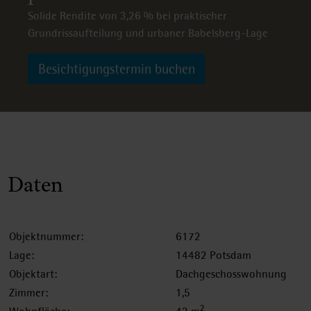
Solide Rendite von 3,26 % bei praktischer
Grundrissaufteilung und urbaner Babelsberg-Lage
Besichtigungstermin buchen
Daten
Objektnummer:
6172
Lage:
14482 Potsdam
Objektart:
Dachgeschosswohnung
Zimmer:
1,5
2