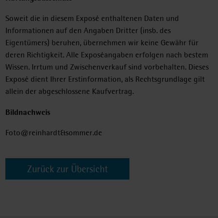
Soweit die in diesem Exposé enthaltenen Daten und
Informationen auf den Angaben Dritter (insb. des
Eigentümers) beruhen, übernehmen wir keine Gewähr für
deren Richtigkeit. Alle Exposéangaben erfolgen nach bestem
Wissen. Irrtum und Zwischenverkauf sind vorbehalten. Dieses
Exposé dient Ihrer Erstinformation, als Rechtsgrundlage gilt
allein der abgeschlossene Kaufvertrag.
Bildnachweis
Foto@reinhardt&sommer.de
Zurück zur Übersicht