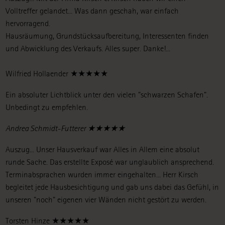
Volltreffer gelandet... Was dann geschah, war einfach
hervorragend.
Hausräumung, Grundstücksaufbereitung, Interessenten finden
und Abwicklung des Verkaufs. Alles super. Danke!...
Wilfried Hollaender ★★★★★
Ein absoluter Lichtblick unter den vielen "schwarzen Schafen".
Unbedingt zu empfehlen.
Andrea Schmidt-Futterer ★★★★★
Auszug... Unser Hausverkauf war Alles in Allem eine absolut
runde Sache. Das erstellte Exposé war unglaublich ansprechend.
Terminabsprachen wurden immer eingehalten... Herr Kirsch
begleitet jede Hausbesichtigung und gab uns dabei das Gefühl, in
unseren "noch" eigenen vier Wänden nicht gestört zu werden.
Torsten Hinze ★★★★★