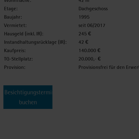
Wohnfläche:
42 m
Etage:
Dachgeschoss
Baujahr:
1995
Vermietet:
seit 06/2017
Hausgeld (inkl. IR):
245 €
Instandhaltungsrücklage (IR):
42 €
Kaufpreis:
140.000 €
TG-Stellplatz:
20.000,- €
Provision:
Provisionsfrei für den Erwe
Besichtigungstermin
buchen