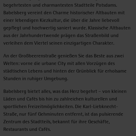
begehrtesten und charmantesten Stadtteile Potsdams.
Babelsberg vereint den Charme historischer Altbauten mit
einer lebendigen Kiezkultur, die über die Jahre liebevoll
gepflegt und hochwertig saniert wurde. Klassische Altbauten
aus der Jahrhundertwende prägen das Straßenbild und
verleihen dem Viertel seinen einzigartigen Charakter.
An der Großbeerenstraße genießen Sie das Beste aus zwei
Welten: vorne die urbane City mit allen Vorzügen des
städtischen Lebens und hinten der Grünblick für erholsame
Stunden in ruhiger Umgebung.
Babelsberg bietet alles, was das Herz begehrt – von kleinen
Läden und Cafés bis hin zu zahlreichen kulturellen und
sportlichen Freizeitmöglichkeiten. Die Karl-Liebknecht-
Straße, nur fünf Gehminuten entfernt, ist das pulsierende
Zentrum des Stadtteils, bekannt für ihre Geschäfte,
Restaurants und Cafés.