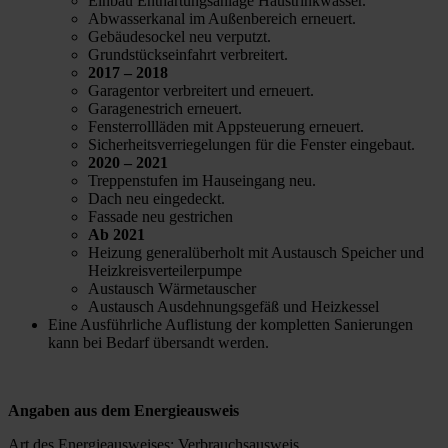
Einbau Enthärtungsanlage Haustrinkwasser.
Abwasserkanal im Außenbereich erneuert.
Gebäudesockel neu verputzt.
Grundstückseinfahrt verbreitert.
2017 – 2018
Garagentor verbreitert und erneuert.
Garagenestrich erneuert.
Fensterrollläden mit Appsteuerung erneuert.
Sicherheitsverriegelungen für die Fenster eingebaut.
2020 – 2021
Treppenstufen im Hauseingang neu.
Dach neu eingedeckt.
Fassade neu gestrichen
Ab 2021
Heizung generalüberholt mit Austausch Speicher und
Heizkreisverteilerpumpe
Austausch Wärmetauscher
Austausch Ausdehnungsgefäß und Heizkessel
Eine Ausführliche Auflistung der kompletten Sanierungen
kann bei Bedarf übersandt werden.
Angaben aus dem Energieausweis
Art des Energieausweises: Verbrauchsausweis