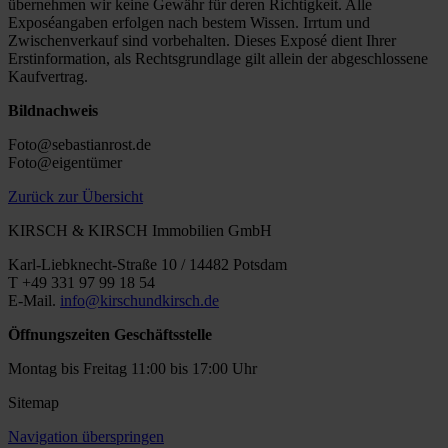
übernehmen wir keine Gewähr für deren Richtigkeit. Alle
Exposéangaben erfolgen nach bestem Wissen. Irrtum und
Zwischenverkauf sind vorbehalten. Dieses Exposé dient Ihrer
Erstinformation, als Rechtsgrundlage gilt allein der abgeschlossene
Kaufvertrag.
Bildnachweis
Foto@sebastianrost.de
Foto@eigentümer
Zurück zur Übersicht
KIRSCH & KIRSCH Immobilien GmbH
Karl-Liebknecht-Straße 10 / 14482 Potsdam
T +49 331 97 99 18 54
E-Mail.
info@kirschundkirsch.de
Öffnungszeiten Geschäftsstelle
Montag bis Freitag 11:00 bis 17:00 Uhr
Sitemap
Navigation überspringen