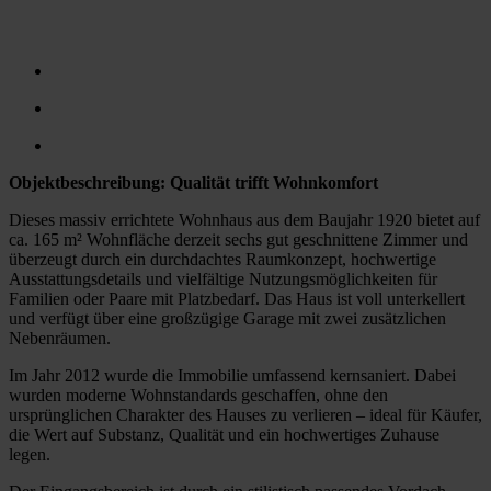
Objektbeschreibung: Qualität trifft Wohnkomfort
Dieses massiv errichtete Wohnhaus aus dem Baujahr 1920 bietet auf
ca. 165 m² Wohnfläche derzeit sechs gut geschnittene Zimmer und
überzeugt durch ein durchdachtes Raumkonzept, hochwertige
Ausstattungsdetails und vielfältige Nutzungsmöglichkeiten für
Familien oder Paare mit Platzbedarf. Das Haus ist voll unterkellert
und verfügt über eine großzügige Garage mit zwei zusätzlichen
Nebenräumen.
Im Jahr 2012 wurde die Immobilie umfassend kernsaniert. Dabei
wurden moderne Wohnstandards geschaffen, ohne den
ursprünglichen Charakter des Hauses zu verlieren – ideal für Käufer,
die Wert auf Substanz, Qualität und ein hochwertiges Zuhause
legen.