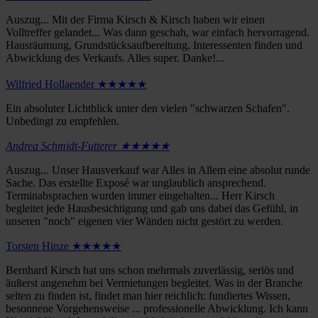
Auszug... Mit der Firma Kirsch & Kirsch haben wir einen
Volltreffer gelandet... Was dann geschah, war einfach hervorragend.
Hausräumung, Grundstücksaufbereitung, Interessenten finden und
Abwicklung des Verkaufs. Alles super. Danke!...
Wilfried Hollaender ★★★★★
Ein absoluter Lichtblick unter den vielen "schwarzen Schafen".
Unbedingt zu empfehlen.
Andrea Schmidt-Futterer ★★★★★
Auszug... Unser Hausverkauf war Alles in Allem eine absolut runde
Sache. Das erstellte Exposé war unglaublich ansprechend.
Terminabsprachen wurden immer eingehalten... Herr Kirsch
begleitet jede Hausbesichtigung und gab uns dabei das Gefühl, in
unseren "noch" eigenen vier Wänden nicht gestört zu werden.
Torsten Hinze ★★★★★
Bernhard Kirsch hat uns schon mehrmals zuverlässig, seriös und
äußerst angenehm bei Vermietungen begleitet. Was in der Branche
selten zu finden ist, findet man hier reichlich: fundiertes Wissen,
besonnene Vorgehensweise ... professionelle Abwicklung. Ich kann