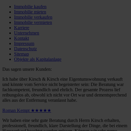
Immobilie kaufen
Immobilie mieten
Immobilie verkaufen
Immobilie vermieten
Karriere
Unternehmen
Kontakt
Impressum
Datenschutz
Sitemap
Objekte als Kapitalanlage
Das sagen unsere Kunden:
Ich habe über Kirsch & Kirsch eine Eigentumswohnung verkauft
und könnte vom Service nicht begeisterter sein: Die Beratung war
fachkompetent, freundlich und ehrlich. Der gesamte Prozess lief
reibungslos ab, obwohl ich nicht vor Ort war und dementsprechend
alles aus der Entfernung veranlasst habe.
Roman Kempt ★★★★★
Wir haben eine sehr gute Beratung durch Herrn Kirsch erhalten,
professionell, freundlich, klare Darstellung der Dinge, die bei einem
Hausverkauf beachtet werden müssen. Können wir sehr gerne