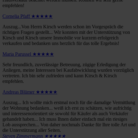
empfehlen!
Cornelia Pfaff ★★★★★
Auszug...Von Herrn Kirsch werden schon im Vorgespräch die
richtigen Fragen gestellt... Wir konnten mit der Unterstützung von
Kirsch und Kirsch unsere Immobilie vor kurzem erfolgreich
verkaufen und bedanken uns herzlich für das tolle Ergebnis!
Maria Parussel ★★★★★
Sehr freundlich, zuverlässige Betreuung, zügige Erledigung der
Anliegen, meine Interessen bei Kaufabwicklung wurden vorzüglich
vertreten. Ich bin sehr zufrieden und kann Kirsch & Kirsch
empfehlen.
Andreas Blümer ★★★★★
Auszug... Ich wollte mich erstmal noch für die damalige Vermittlung
der Wohnung bedanken... weiß ich erst zu schätzen, wie aufrichtig
und interessenorientiert sie sowohl für Käufer als auch Verkäufer
gehandelt haben... Ich muss Ihnen daher einfach mal ein riesiges
Lob aussprechen... Von daher nochmals Danke für Ihre tolle Art und
die Unterstützung aller Seiten.
Steven Zimmermann ★★★★★