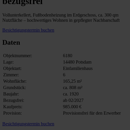
bezugsfrei
Vollunterkellert, Fußbodenheizung im Erdgeschoss, ca. 300 qm
Nutzfläche – hochwertiges Wohnen in gepflegter Nachbarschaft
Besichtigungstermin buchen
Daten
Objektnummer:
6180
Lage:
14480 Potsdam
Objektart:
Einfamilienhaus
Zimmer:
6
Wohnfläche:
165,25 m²
Grundstück:
ca. 808 m²
Baujahr:
ca. 1920
Bezugsfrei:
ab 02/2027
Kaufpreis:
985.000 €
Provision:
Provisionsfrei für den Erwerber
Besichtigungstermin buchen