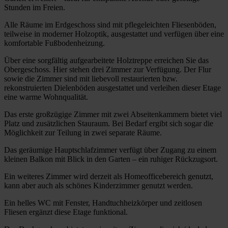
Stunden im Freien.
Alle Räume im Erdgeschoss sind mit pflegeleichten Fliesenböden,
teilweise in moderner Holzoptik, ausgestattet und verfügen über eine
komfortable Fußbodenheizung.
Über eine sorgfältig aufgearbeitete Holztreppe erreichen Sie das
Obergeschoss. Hier stehen drei Zimmer zur Verfügung. Der Flur
sowie die Zimmer sind mit liebevoll restaurierten bzw.
rekonstruierten Dielenböden ausgestattet und verleihen dieser Etage
eine warme Wohnqualität.
Das erste großzügige Zimmer mit zwei Abseitenkammern bietet viel
Platz und zusätzlichen Stauraum. Bei Bedarf ergibt sich sogar die
Möglichkeit zur Teilung in zwei separate Räume.
Das geräumige Hauptschlafzimmer verfügt über Zugang zu einem
kleinen Balkon mit Blick in den Garten – ein ruhiger Rückzugsort.
Ein weiteres Zimmer wird derzeit als Homeofficebereich genutzt,
kann aber auch als schönes Kinderzimmer genutzt werden.
Ein helles WC mit Fenster, Handtuchheizkörper und zeitlosen
Fliesen ergänzt diese Etage funktional.