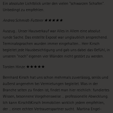
Ein absoluter Lichtblick unter den vielen "schwarzen Schafen".
Unbedingt zu empfehlen.
Andrea Schmidt-Futterer ★★★★★
Auszug... Unser Hausverkauf war Alles in Allem eine absolut
runde Sache. Das erstellte Exposé war unglaublich ansprechend.
Terminabsprachen wurden immer eingehalten... Herr Kirsch
begleitet jede Hausbesichtigung und gab uns dabei das Gefühl, in
unseren "noch" eigenen vier Wänden nicht gestört zu werden.
Torsten Hinze ★★★★★
Bernhard Kirsch hat uns schon mehrmals zuverlässig, seriös und
äußerst angenehm bei Vermietungen begleitet. Was in der
Branche selten zu finden ist, findet man hier reichlich: fundiertes
Wissen, besonnene Vorgehensweise ... professionelle Abwicklung.
Ich kann Kirsch&Kirsch Immobilien wirklich jedem empfehlen,
der ... einen echten Vertrauenspartner sucht.
Martina Engel-