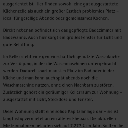
ausgerichtet ist. Hier finden sowohl eine gut ausgestattete
Küchenzeile als auch ein großer Esstisch problemlos Platz –
ideal für gesellige Abende oder gemeinsames Kochen.
Direkt nebenan befindet sich das gepflegte Badezimmer mit
Badewanne. Auch hier sorgt ein großes Fenster für Licht und
gute Belüftung.
Im Keller steht eine gemeinschaftlich genutzte Waschküche
zur Verfügung, in der die Waschmaschinen untergebracht
werden. Dadurch spart man sich Platz im Bad oder in der
Küche und man kann auch spät abends noch die
Waschmaschine nutzen, ohne einen Nachbarn zu stören.
Zusätzlich gehört ein geräumiger Kellerraum zur Wohnung –
ausgestattet mit Licht, Steckdose und Fenster.
Diese Wohnung stellt eine solide Kapitalanlage dar – sie ist
langfristig vermietet an ein älteres Ehepaar. Die aktuellen
Mieteinnahmen belaufen sich auf 7.277 € im Jahr. Sollten die