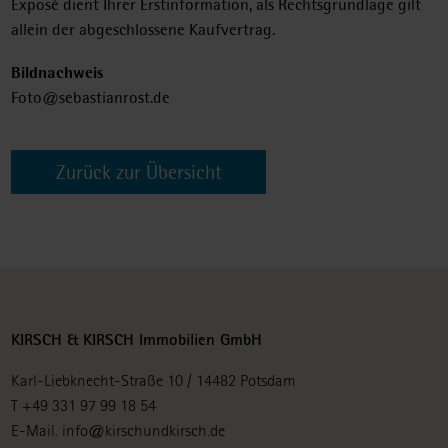
Exposé dient Ihrer Erstinformation, als Rechtsgrundlage gilt
allein der abgeschlossene Kaufvertrag.
Bildnachweis
Foto@sebastianrost.de
Zurück zur Übersicht
KIRSCH & KIRSCH Immobilien GmbH
Karl-Liebknecht-Straße 10 / 14482 Potsdam
T +49 331 97 99 18 54
E-Mail.
info@kirschundkirsch.de