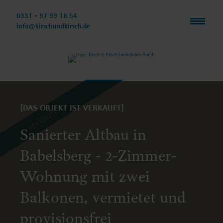
Navigation
überspringen
0331 - 97 99 18 54
info@kirschundkirsch.de
[DAS OBJEKT IST VERKAUFT]
verkauft
Sanierter Altbau in
Babelsberg - 2-Zimmer-
Wohnung mit zwei
Balkonen, vermietet und
provisionsfrei