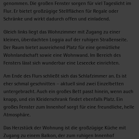
genommen. Die großen Fenster sorgen für viel Tageslicht im
Flur. Er bietet großzügige Stellflächen für Regale oder
Schränke und wirkt dadurch offen und einladend.
Gleich links liegt das Wohnzimmer mit Zugang zu einer
kleinen, überdachten Loggia auf der ruhigen Straßenseite.
Der Raum bietet ausreichend Platz für eine gemütliche
Wohnlandschaft sowie eine Wohnwand. Im Bereich des
Fensters lässt sich wunderbar eine Leseecke einrichten.
Am Ende des Flurs schließt sich das Schlafzimmer an. Es ist
eher schmal geschnitten – aktuell sind zwei Einzelbetten
untergebracht. Auch ein großes Bett passt hinein, wenn auch
knapp, und ein Kleiderschrank findet ebenfalls Platz. Ein
großes Fenster zum Innenhof sorgt für eine freundliche, helle
Atmosphäre.
Das Herzstück der Wohnung ist die großzügige Küche mit
Zugang zu einem Balkon, der zum ruhigen Innenhof