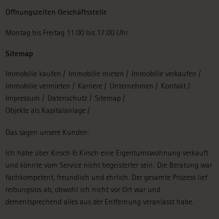
Öffnungszeiten Geschäftsstelle
Montag bis Freitag 11:00 bis 17:00 Uhr
Sitemap
Navigation
Immobilie kaufen
Immobilie mieten
Immobilie verkaufen
überspringen
Immobilie vermieten
Karriere
Unternehmen
Kontakt
Impressum
Datenschutz
Sitemap
Objekte als Kapitalanlage
Das sagen unsere Kunden:
Ich habe über Kirsch & Kirsch eine Eigentumswohnung verkauft
und könnte vom Service nicht begeisterter sein: Die Beratung war
fachkompetent, freundlich und ehrlich. Der gesamte Prozess lief
reibungslos ab, obwohl ich nicht vor Ort war und
dementsprechend alles aus der Entfernung veranlasst habe.