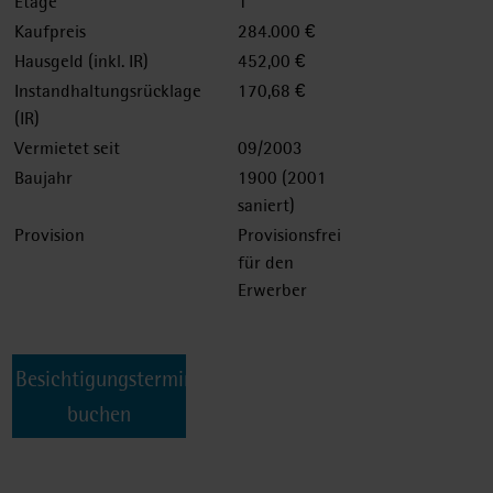
Etage
1
Kaufpreis
284.000 €
Hausgeld (inkl. IR)
452,00 €
Instandhaltungsrücklage
170,68 €
(IR)
Vermietet seit
09/2003
Baujahr
1900 (2001
saniert)
Provision
Provisionsfrei
für den
Erwerber
Besichtigungstermin
buchen