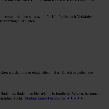
nteressenorientiert sie sowohl für Käufer als auch Verkäufer
erstützung aller Seiten.
chen wurden immer eingehalten... Herr Kirsch begleitet jede
inden ist, findet man hier reichlich: fundiertes Wissen, besonnene
nspartner sucht.
Martina Engel-Fürstberger ★★★★★