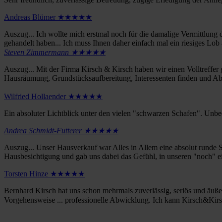
Andreas Blümer ★★★★★
Auszug... Ich wollte mich erstmal noch für die damalige Vermittlung d
gehandelt haben... Ich muss Ihnen daher einfach mal ein riesiges Lob 
Steven Zimmermann ★★★★★
Auszug... Mit der Firma Kirsch & Kirsch haben wir einen Volltreffer
Hausräumung, Grundstücksaufbereitung, Interessenten finden und Abw
Wilfried Hollaender ★★★★★
Ein absoluter Lichtblick unter den vielen "schwarzen Schafen". Unbe
Andrea Schmidt-Futterer ★★★★★
Auszug... Unser Hausverkauf war Alles in Allem eine absolut runde S
Hausbesichtigung und gab uns dabei das Gefühl, in unseren "noch" e
Torsten Hinze ★★★★★
Bernhard Kirsch hat uns schon mehrmals zuverlässig, seriös und äußer
Vorgehensweise ... professionelle Abwicklung. Ich kann Kirsch&Kirsc