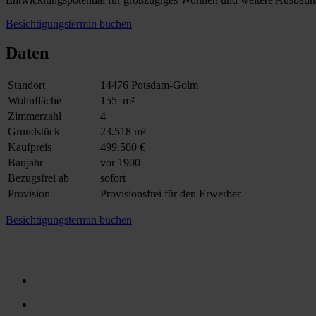
Besichtigungstermin buchen
Daten
Standort
14476 Potsdam-Golm
Wohnfläche
155 m²
Zimmerzahl
4
Grundstück
23.518 m²
Kaufpreis
499.500 €
Baujahr
vor 1900
Bezugsfrei ab
sofort
Provision
Provisionsfrei für den Erwerber
Besichtigungstermin buchen