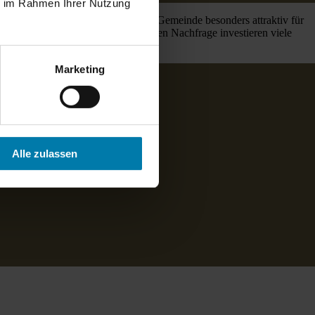
ie im Rahmen Ihrer Nutzung
 Anbindung an Potsdam machen die Gemeinde besonders attraktiv für
ung bieten. Aufgrund der steigenden Nachfrage investieren viele
Marketing
Alle zulassen