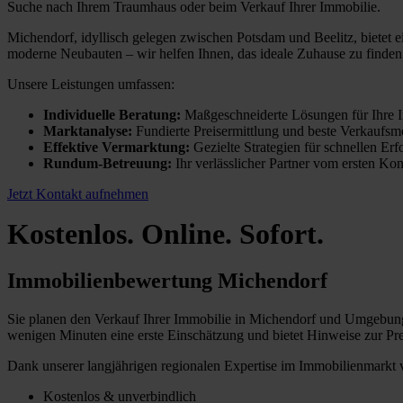
Suche nach Ihrem Traumhaus oder beim Verkauf Ihrer Immobilie.
Michendorf, idyllisch gelegen zwischen Potsdam und Beelitz, bietet 
moderne Neubauten – wir helfen Ihnen, das ideale Zuhause zu finden
Unsere Leistungen umfassen:
Individuelle Beratung:
Maßgeschneiderte Lösungen für Ihre 
Marktanalyse:
Fundierte Preisermittlung und beste Verkaufsm
Effektive Vermarktung:
Gezielte Strategien für schnellen Erf
Rundum-Betreuung:
Ihr verlässlicher Partner vom ersten Ko
Jetzt Kontakt aufnehmen
Kostenlos. Online. Sofort.
Immobilienbewertung Michendorf
Sie planen den Verkauf Ihrer Immobilie in Michendorf und Umgebung 
wenigen Minuten eine erste Einschätzung und bietet Hinweise zur Pre
Dank unserer langjährigen regionalen Expertise im Immobilienmarkt
Kostenlos & unverbindlich