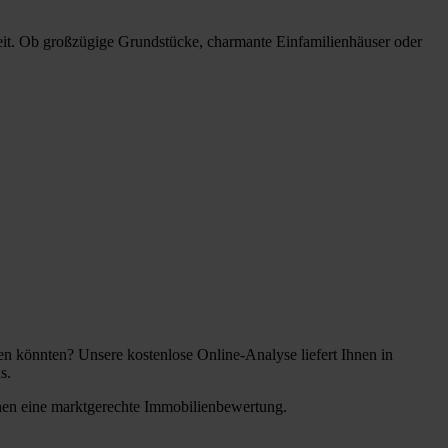
keit. Ob großzügige Grundstücke, charmante Einfamilienhäuser oder
n könnten? Unsere kostenlose Online-Analyse liefert Ihnen in
s.
nen eine marktgerechte Immobilienbewertung.