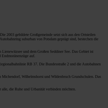
Die 2003 gebildete Großgemeinde setzt sich aus den Ortsteilen
Autobahnring suburban von Potsdam geprägt sind, bestechen die
 Lienewitzsee und dem Großen Seddiner See. Das Gebiet ist
nd Endmoränenzüge auf.
Regionalbahnlinie RB 37. Die Bundesstraße 2 und die Autobahnen
ilen Michendorf, Wilhelmshorst und Wildenbruch Grundschulen. Das
r alle, die Ruhe und Urbanität verbinden möchten.