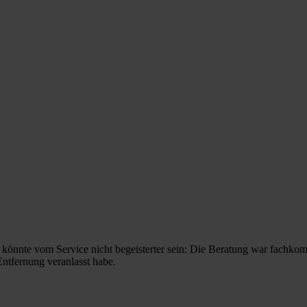
nnte vom Service nicht begeisterter sein: Die Beratung war fachkompe
Entfernung veranlasst habe.