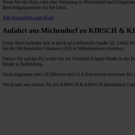
Wenn Sie ein Haus oder eine Wohnung in Michendorf und Umgebung e
Besichtigungstermin für Sie lohnt.
Alle Immobilien zum Kauf
Anfahrt aus Michendorf zu KIRSCH & K
Unser Büro befindet sich in der Karl-Liebknecht-Straße 10, 14482 Po
Sie die Michendorfer Chaussee (B2) in Wilhelmshorst erreichen.
Fahren Sie auf der B2 weiter bis zur Friedrich-Engels-Straße in der 
Straße in Babelsberg.
Nach insgesamt etwa 18 Minuten und 11,8 Kilometern erreichen Sie uns
Wir freuen uns darauf, Sie bei KIRSCH & KIRSCH Immobilien Gm