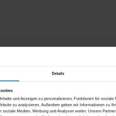
Details
s Makler aus Michendorf häufig stellen
Cookies
nhalte und Anzeigen zu personalisieren, Funktionen für soziale
Website zu analysieren. Außerdem geben wir Informationen zu I
r soziale Medien, Werbung und Analysen weiter. Unsere Partner