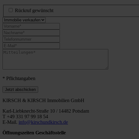
Rückruf gewünscht
* Pflichtangaben
Jetzt abschicken
KIRSCH & KIRSCH Immobilien GmbH
Karl-Liebknecht-Straße 10 / 14482 Potsdam
T +49 331 97 99 18 54
E-Mail.
info@kirschundkirsch.de
Öffnungszeiten Geschäftsstelle