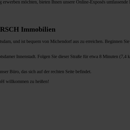
rwerben möchten, bieten Ihnen unsere Online-Exposés umfassende In
IRSCH Immobilien
tsdam, und ist bequem von Michendorf aus zu erreichen. Beginnen Sie 
Potsdamer Innenstadt. Folgen Sie dieser Straße für etwa 8 Minuten (7,4 
er Büro, das sich auf der rechten Seite befindet.
bH willkommen zu heißen!