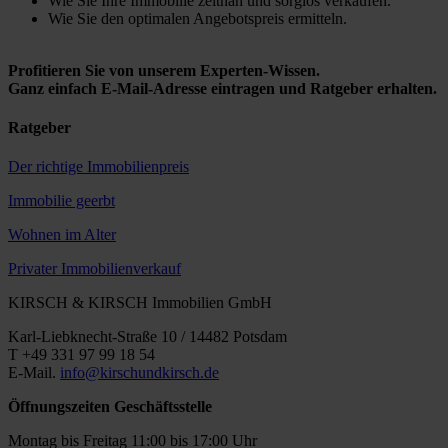
Wie Sie Ihre Immobilie zeitnah und sorglos verkaufen.
Wie Sie den optimalen Angebotspreis ermitteln.
Profitieren Sie von unserem Experten-Wissen.
Ganz einfach E-Mail-Adresse eintragen und Ratgeber erhalten.
Ratgeber
Der richtige Immobilienpreis
Immobilie geerbt
Wohnen im Alter
Privater Immobilienverkauf
KIRSCH & KIRSCH Immobilien GmbH
Karl-Liebknecht-Straße 10 / 14482 Potsdam
T +49 331 97 99 18 54
E-Mail.
info@kirschundkirsch.de
Öffnungszeiten Geschäftsstelle
Montag bis Freitag 11:00 bis 17:00 Uhr