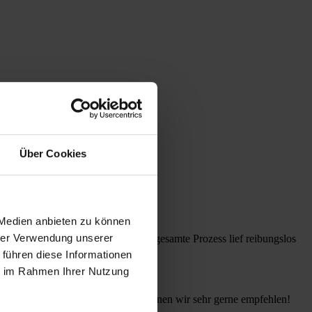
Über Cookies
 Medien anbieten zu können
hrer Verwendung unserer
tent, freundlich und ehrlich. Der gesamte Prozess lief reibungslos
 führen diese Informationen
ie im Rahmen Ihrer Nutzung
sverkauf beachtet werden müssen. Können wir sehr gerne empfehlen!