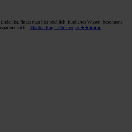
inden ist, findet man hier reichlich: fundiertes Wissen, besonnene
nspartner sucht.
Martina Engel-Fürstberger ★★★★★