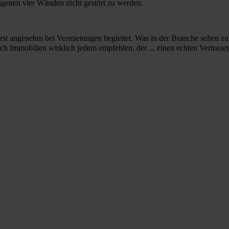
igenen vier Wänden nicht gestört zu werden.
st angenehm bei Vermietungen begleitet. Was in der Branche selten zu f
h Immobilien wirklich jedem empfehlen, der ... einen echten Vertraue